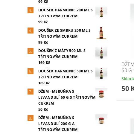
99 Kč
DOUŠEK HARMONIE 200 ML S
TŘTINOVÝM CUKREM
99 Kč
DOUŠEK ZE SMRKU 200 ML S
TŘTINOVÝM CUKREM
99 Kč
DOUŠEK Z MÁTY 500 ML S
TŘTINOVÝM CUKREM
169 Kč
DŽEM
60 G
DOUŠEK HARMONIE 500 ML S
TŘTINOVÝM CUKREM
Skla
169 Kč
50 
DŽEM - MERUŇKA S
LEVANDULÍ 60 G S TŘTINOVÝM
CUKREM
50 Kč
DŽEM - MERUŇKA S
LEVANDULÍ 200 G A
TŘTINOVÝM CUKREM