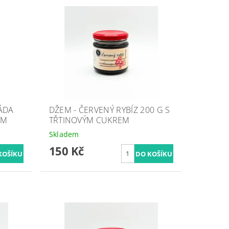
ÁDA
DŽEM - ČERVENÝ RYBÍZ 200 G S
EM
TŘTINOVÝM CUKREM
Skladem
150 Kč