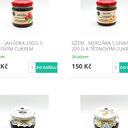
 - JAHŮDKA 200 G S
DŽEM - MERUŇKA S LEVA
NOVÝM CUKREM
200 G A TŘTINOVÝM CUK
dem
Skladem
 Kč
150 Kč