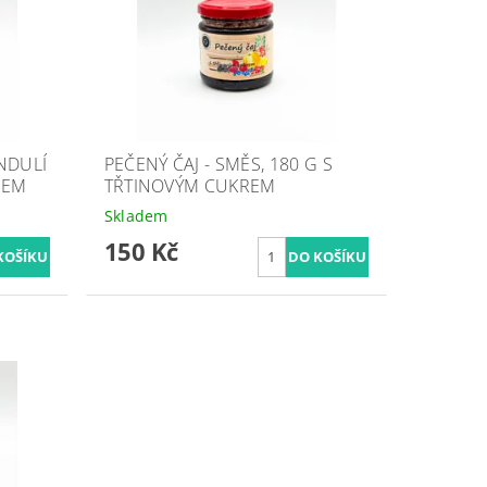
NDULÍ
PEČENÝ ČAJ - SMĚS, 180 G S
REM
TŘTINOVÝM CUKREM
Skladem
150 Kč