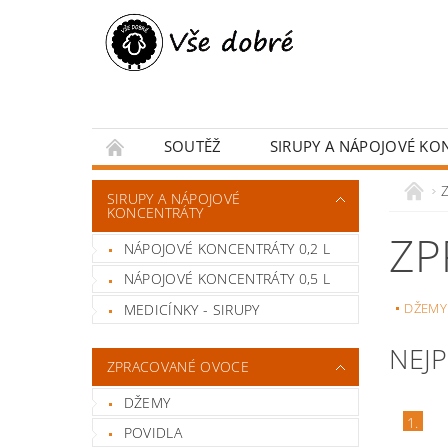
SOUTĚŽ
SIRUPY A NÁPOJOVÉ KO
BYLINKY A KOŘENÍ
DARKOVÉ BALENÍ
SIRUPY A NÁPOJOVÉ
KONCENTRÁTY
ZP
NÁPOJOVÉ KONCENTRÁTY 0,2 L
NÁPOJOVÉ KONCENTRÁTY 0,5 L
DŽEMY
MEDICÍNKY - SIRUPY
NEJ
ZPRACOVANÉ OVOCE
DŽEMY
1.
POVIDLA