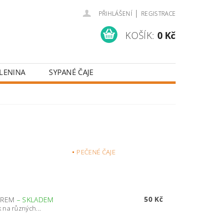
|
PŘIHLÁŠENÍ
REGISTRACE
KOŠÍK:
0 Kč
LENINA
SYPANÉ ČAJE
PEČENÉ ČAJE
50 Kč
KREM
–
SKLADEM
 na různých...