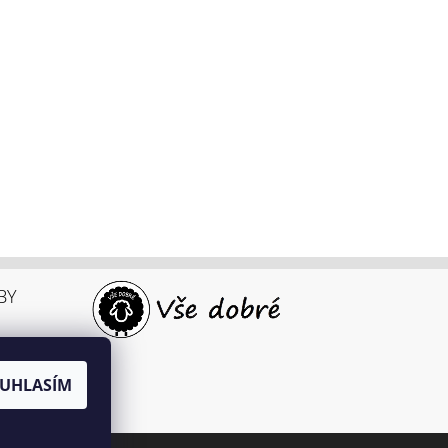
BY
UHLASÍM