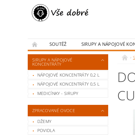
SOUTĚŽ
SIRUPY A NÁPOJOVÉ KO
BYLINKY A KOŘENÍ
DARKOVÉ BALENÍ
SIRUPY A NÁPOJOVÉ
KONCENTRÁTY
DO
NÁPOJOVÉ KONCENTRÁTY 0,2 L
NÁPOJOVÉ KONCENTRÁTY 0,5 L
CU
MEDICÍNKY - SIRUPY
ZPRACOVANÉ OVOCE
DŽEMY
POVIDLA