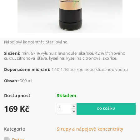
Nápojový koncentrát. Sterilováno.
Složení:
min. 57 % výluhu z levandule lékařské, 42 % třtinového
cukru, citronová šťáva, kyselina: kyselina citronová, skořice.
Doporučené míchání:
1:10-1:16 horkou nebo studenou vodou
Obsah:
500 ml
Dostupnost
Skladem
169 Kč
Kategorie
Sirupy a nápojové koncentráty
Dotaz