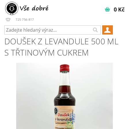
0 Kč
725 756 817
DOUŠEK Z LEVANDULE 500 ML
S TŘTINOVÝM CUKREM