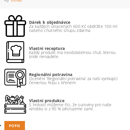
Dárek k objednávce
Za každých utracených 600 Kč obdržíte 100 ml
našeho chutného sirupu zdarma
Vlastní receptura
Každý produkt má neodolatelnou chuť, kterou
jinde nenajdete.
Regionální potravina
Ocenění 'Regionální potravina' za naši vynikající
červenou řepu s křenem
Vlastní produkce
S hrdostí můžeme říci, že suroviny pro naše
výrobky si z 90 % pěstujeme sami.
POPIS